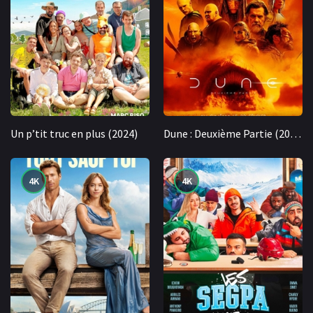
Un p’tit truc en plus (2024)
Dune : Deuxième Partie (2024)
4K
4K