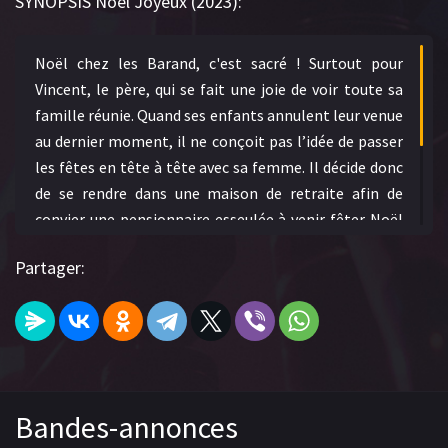
SYNOPSIS Noël Joyeux (2023):
Noël chez les Barand, c'est sacré ! Surtout pour
Vincent, le père, qui se fait une joie de voir toute sa
famille réunie. Quand ses enfants annulent leur venue
au dernier moment, il ne conçoit pas l’idée de passer
les fêtes en tête à tête avec sa femme. Il décide donc
de se rendre dans une maison de retraite afin de
convier une pensionnaire esseulée à venir fêter Noël
chez eux. Débarquent alors Monique et sa meilleure
Partager:
amie Jeanne qui vont très vite prendre leurs aises et
semer un joyeux bazar… Pour tous les quatre, ce 24
décembre promet d’être aussi explosif qu’inattendu !
Bandes-annonces