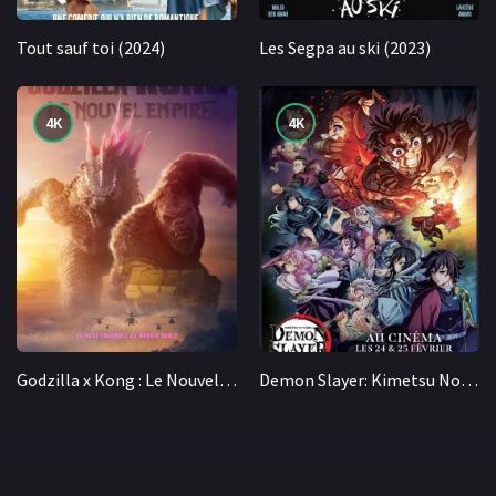
Tout sauf toi (2024)
Les Segpa au ski (2023)
4K
4K
Godzilla x Kong : Le Nouvel Empire (2024)
Demon Slayer: Kimetsu No Yaiba – En route vers l'entraînement des piliers (2024)