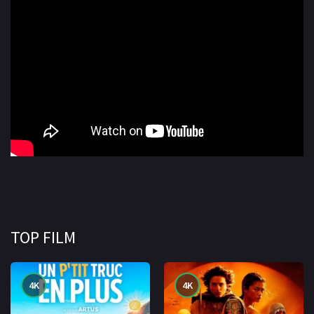
TOP FILM
4K
4K